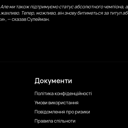
. Але ми також підтримуємо статус абсолютного чемпіона, 
 жахливо. Тепер, можливо, він знову битиметься за титул 
ти
», — сказав Сулейман.
Документи
Політика конфіденційності
Умови використання
Повідомлення про ризики
Правила спільноти