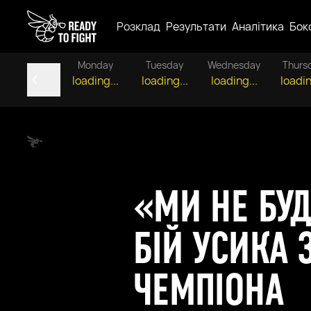
Розклад
Результати
Аналітика
Бок
Monday
Tuesday
Wednesday
Thurs
loading...
loading...
loading...
loadin
«МИ НЕ БУ
БІЙ УСИКА
ЧЕМПІОНА