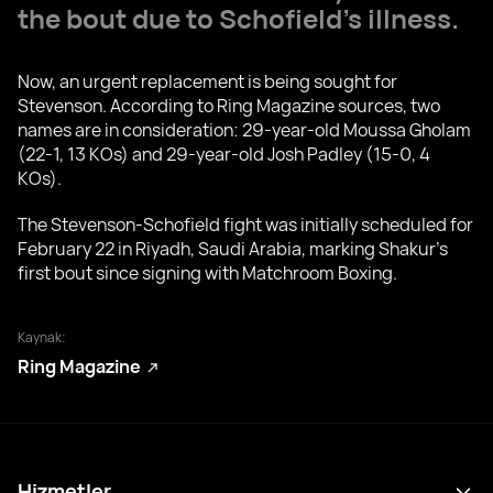
the bout due to Schofield’s illness.
Now, an urgent replacement is being sought for
Stevenson. According to Ring Magazine sources, two
names are in consideration: 29-year-old Moussa Gholam
(22-1, 13 KOs) and 29-year-old Josh Padley (15-0, 4
KOs).
The Stevenson-Schofield fight was initially scheduled for
February 22 in Riyadh, Saudi Arabia, marking Shakur’s
first bout since signing with Matchroom Boxing.
Kaynak:
Ring Magazine
Hizmetler