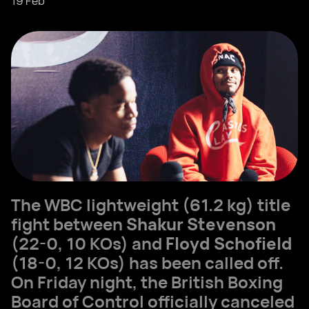
19 Feb
The WBC lightweight (61.2 kg) title
fight between
Shakur Stevenson
(22-0, 10 KOs) and
Floyd Schofield
(18-0, 12 KOs) has been called off.
On Friday night, the British Boxing
Board of Control officially canceled