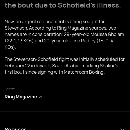
the bout due to Schofield’s illness.
Now, an urgent replacement is being sought for
Stevenson. According to Ring Magazine sources, two
names are in consideration: 29-year-old Moussa Gholam
(22-1, 13 KOs) and 29-year-old Josh Padley (15-0, 4
KOs).
The Stevenson-Schofield fight was initially scheduled for
February 22 in Riyadh, Saudi Arabia, marking Shakur’s
first bout since signing with Matchroom Boxing.
Fonte:
Ring Magazine
Serviços