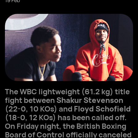
19 Feb
The WBC lightweight (61.2 kg) title
fight between
Shakur Stevenson
(22-0, 10 KOs) and
Floyd Schofield
(18-0, 12 KOs) has been called off.
On Friday night, the British Boxing
Board of Control officially canceled