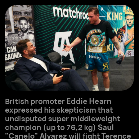
British promoter
Eddie Hearn
expressed his skepticism that
undisputed super middleweight
champion (up to 76,2 kg)
Saul
"Canelo" Alvarez
will fight
Terence