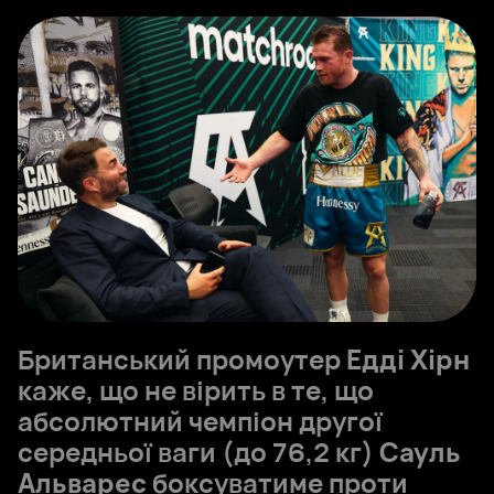
Британський промоутер
Едді Хірн
каже, що не вірить в те, що
абсолютний чемпіон другої
середньої ваги (до 76,2 кг)
Сауль
Альварес
боксуватиме проти