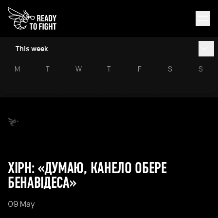
This week
M
T
W
T
F
S
S
ХІРН: «ДУМАЮ, КАНЕЛО ОБЕРЕ
БЕНАВІДЕСА»
09 May