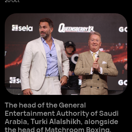
20 Oct
The head of the General
Entertainment Authority of Saudi
Arabia,
Turki Alalshikh
, alongside
the head of Matchroom Boxing,