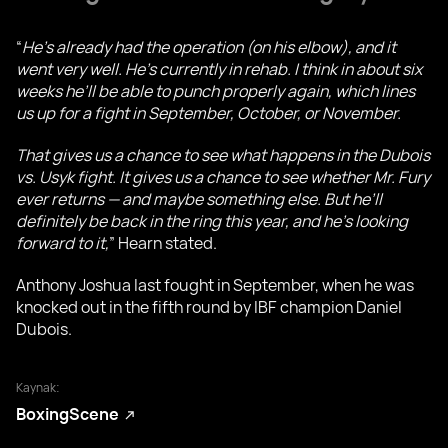
“
He’s already had the operation (on his elbow), and it
went very well. He’s currently in rehab. I think in about six
weeks he’ll be able to punch properly again, which lines
us up for a fight in September, October, or November.
That gives us a chance to see what happens in the Dubois
vs. Usyk fight. It gives us a chance to see whether Mr. Fury
ever returns — and maybe something else. But he’ll
definitely be back in the ring this year, and he’s looking
forward to it,
” Hearn stated.
Anthony Joshua last fought in September, when he was
knocked out in the fifth round by IBF champion Daniel
Dubois.
Kaynak:
BoxingScene