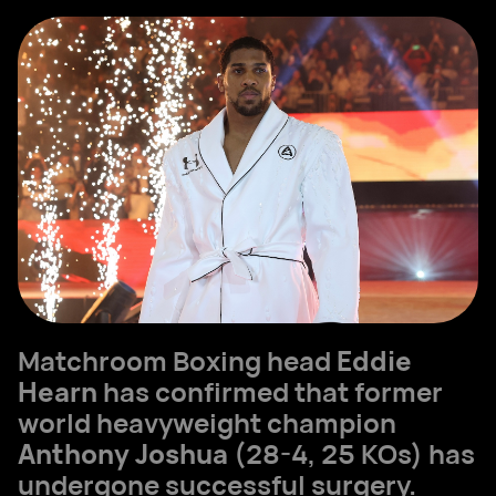
Matchroom Boxing head
Eddie
Hearn
has confirmed that former
world heavyweight champion
Anthony Joshua
(28-4, 25 KOs) has
undergone successful surgery.