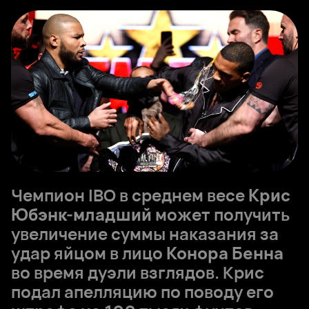
Чемпион IBO в среднем весе
Крис
Юбэнк-младший
может получить
увеличение суммы наказания за
удар яйцом в лицо
Конора Бенна
во время дуэли взглядов. Крис
подал апелляцию по поводу его