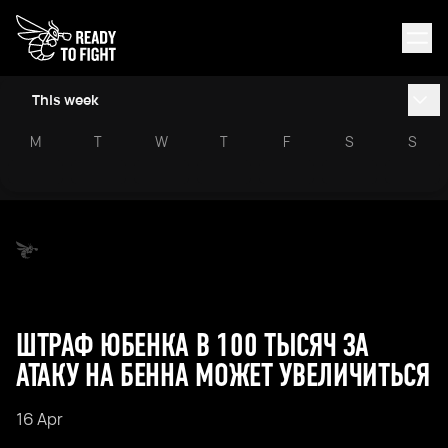
This week
M
T
W
T
F
S
S
ШТРАФ ЮБЕНКА В 100 ТЫСЯЧ ЗА
АТАКУ НА БЕННА МОЖЕТ УВЕЛИЧИТЬСЯ
16 Apr