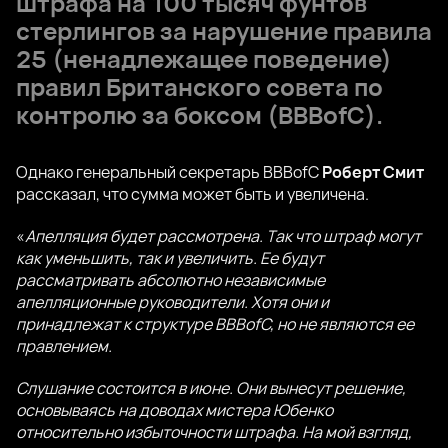
штрафа на 100 тысяч фунтов
стерлингов за нарушение правила
25 (ненадлежащее поведение)
правил Британского совета по
контролю за боксом (BBBofC).
Однако генеральный секретарь BBBofC
Роберт Смит
рассказал, что сумма может быть и увеличена.
«
Апелляция будет рассмотрена. Так что штраф могут
как уменьшить, так и увеличить. Ее будут
рассматривать абсолютно независимые
апелляционные руководители. Хотя они и
принадлежат к структуре BBBofC, но не являются ее
правлением.
Слушание состоится в июне. Они вынесут решение,
основываясь на доводах мистера Юбенко
относительно избыточности штрафа. На мой взгляд,