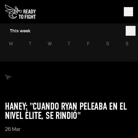
This week
M
T
W
T
F
S
S
HANEY: "CUANDO RYAN PELEABA EN EL
NIVEL ÉLITE, SE RINDIÓ"
26 Mar