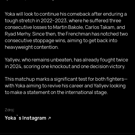
Yoka will look to continue his comeback after enduring a
tough stretch in 2022–2023, where he suffered three
consecutive losses to Martin Bakole, Carlos Takam, and
Ryad Merhy. Since then, the Frenchman has notched two
consecutive stoppage wins, aiming to get back into
heavyweight contention.
Yallyev, who remains unbeaten, has already fought twice
in 2024, scoring one knockout and one decision victory.
This matchup marks a significant test for both fighters—
with Yoka aiming to revive his career and Yallyev looking
to make a statement on the international stage.
Zdroj:
Yoka`s Instagram