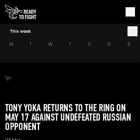
This week
M
T
W
T
F
S
S
TONY YOKA RETURNS TO THE RING ON
MAY 17 AGAINST UNDEFEATED RUSSIAN
OPPONENT