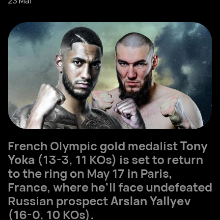
23 Mar
French Olympic gold medalist
Tony
Yoka
(13-3, 11 KOs) is set to return
to the ring on May 17 in Paris,
France, where he’ll face undefeated
Russian prospect
Arslan Yallyev
(16-0, 10 KOs).