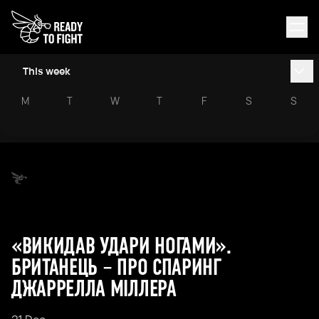
This week
M
T
W
T
F
S
S
«ВИКИДАВ УДАРИ НОГАМИ».
БРИТАНЕЦЬ – ПРО СПАРИНГ
ДЖАРРЕЛЛА МІЛЛЕРА