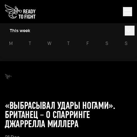
This week
M
T
W
T
F
S
S
«ВЫБРАСЫВАЛ УДАРЫ НОГАМИ».
БРИТАНЕЦ – О СПАРРИНГЕ
ДЖАРРЕЛЛА МИЛЛЕРА