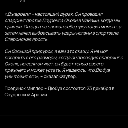
«
Джаррелл – настоящий дурак. Он проводил
спарринг против Лоуренса Околи в Майами, когда мы
пришли. Он едва не сломал себе руку в один момент, а
затем начал выбрасывать удары ногами в спортзале.
Стероидная ярость.
Он большой придурок, я вам это скажу. Я не мог
поверить в его размеры, когда он проводил спарринг с
Околи, но если он чист, он будет тенью своего
прежнего и может устать. Я надеюсь, что Дюбуа
уничтожит его
», – сказал Фаулер.
Поединок Миллер – Дюбуа состоится 23 декабря в
Саудовской Аравии.