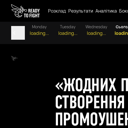
Розклад
Результати
Аналітика
Бок
Monday
Tuesday
Wednesday
Сього
loading...
loading...
loading...
loadin
«ЖОДНИХ П
СТВОРЕННЯ
ПРОМОУШЕ