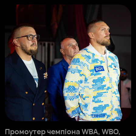
Промоутер чемпіона WBA, WBO,