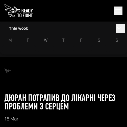
This week
M
T
W
T
F
S
S
ДЮРАН ПОТРАПИВ ДО ЛІКАРНІ ЧЕРЕЗ
ПРОБЛЕМИ З СЕРЦЕМ
16 Mar