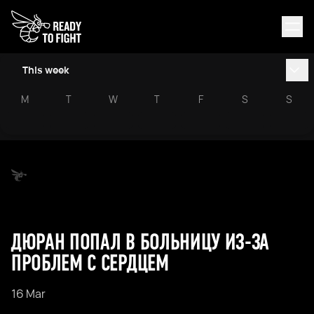
This week
M
T
W
T
F
S
S
ДЮРАН ПОПАЛ В БОЛЬНИЦУ ИЗ-ЗА
ПРОБЛЕМ С СЕРДЦЕМ
16 Mar