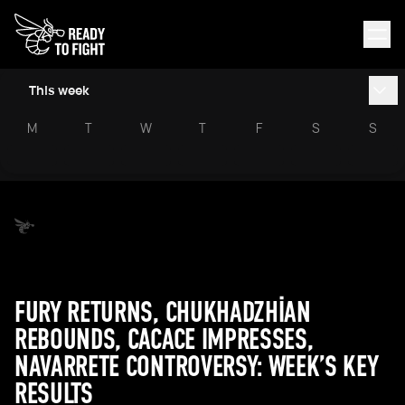
This week
M
T
W
T
F
S
S
FURY RETURNS, CHUKHADZHIAN
REBOUNDS, CACACE IMPRESSES,
NAVARRETE CONTROVERSY: WEEK’S KEY
RESULTS