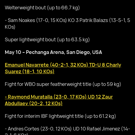
Welterweight bout (up to 66.7 kg)
- Sam Noakes (17-0, 15 KOs) KO 3 Patrik Balazs (13-5-1, 5
KOs)
Super lightweight bout (up to 63.5 kg)
May 10 – Pechanga Arena, San Diego, USA
Emanuel Navarrete (40-2-1, 32 KOs) TD-U 8 Charly
Suarez (18-1, 10 KOs)
Fight for WBO super featherweight title (up to 59 kg)
- Raymond Muratalla (23-0, 17 KOs) UD 12 Zaur
Abdullaev (20-2, 12 KOs)
Fight for interim IBF lightweight title (up to 61.2 kg)
- Andres Cortes (23-0, 12 KOs) UD 10 Rafael Jimenez (14-