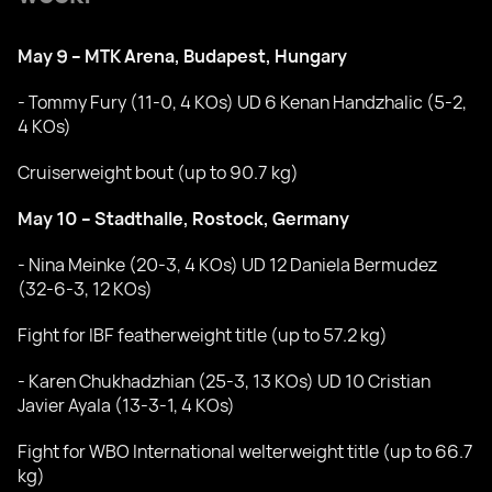
May 9 – MTK Arena, Budapest, Hungary
- Tommy Fury (11-0, 4 KOs) UD 6 Kenan Handzhalic (5-2,
4 KOs)
Cruiserweight bout (up to 90.7 kg)
May 10 – Stadthalle, Rostock, Germany
- Nina Meinke (20-3, 4 KOs) UD 12 Daniela Bermudez
(32-6-3, 12 KOs)
Fight for IBF featherweight title (up to 57.2 kg)
- Karen Chukhadzhian (25-3, 13 KOs) UD 10 Cristian
Javier Ayala (13-3-1, 4 KOs)
Fight for WBO International welterweight title (up to 66.7
kg)