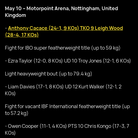
May 10 – Motorpoint Arena, Nottingham, United
Kingdom
-
Anthony Cacace (24-1, 9 KOs) TKO 9 Leigh Wood
(28-4, 17 KOs)
Fight for IBO super featherweight title (up to 59 kg)
- Ezra Taylor (12-0, 8 KOs) UD 10 Troy Jones (12-1, 6 KOs)
Light heavyweight bout (up to 79.4 kg)
- Liam Davies (17-1, 8 KOs) UD 12 Kurt Walker (12-1, 2
KOs)
Fight for vacant IBF International featherweight title (up
to 57.2 kg)
- Owen Cooper (11-1, 4 KOs) PTS 10 Chris Kongo (17-3, 7
KOs)