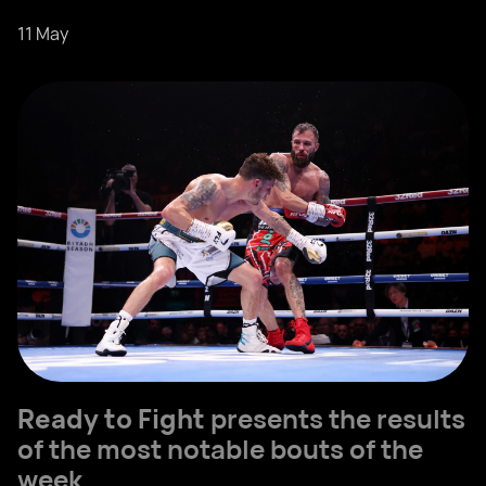
11 May
Ready to Fight
presents the results
of the most notable bouts of the
week.