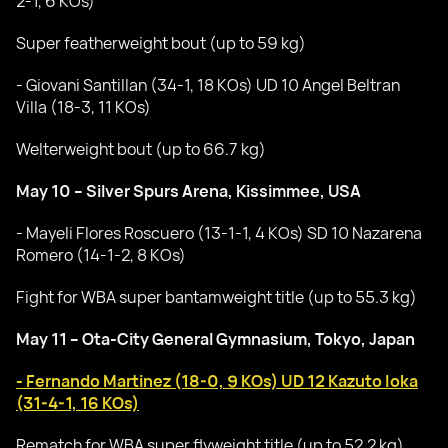
2-1, 6 KOs)
Super featherweight bout (up to 59 kg)
- Giovani Santillan (34-1, 18 KOs) UD 10 Angel Beltran
Villa (18-3, 11 KOs)
Welterweight bout (up to 66.7 kg)
May 10 – Silver Spurs Arena, Kissimmee, USA
- Mayeli Flores Roscuero (13-1-1, 4 KOs) SD 10 Nazarena
Romero (14-1-2, 8 KOs)
Fight for WBA super bantamweight title (up to 55.3 kg)
May 11 – Ota-City General Gymnasium, Tokyo, Japan
- Fernando Martinez (18-0, 9 KOs) UD 12 Kazuto Ioka
(31-4-1, 16 KOs)
Rematch for WBA super flyweight title (up to 52.2 kg)