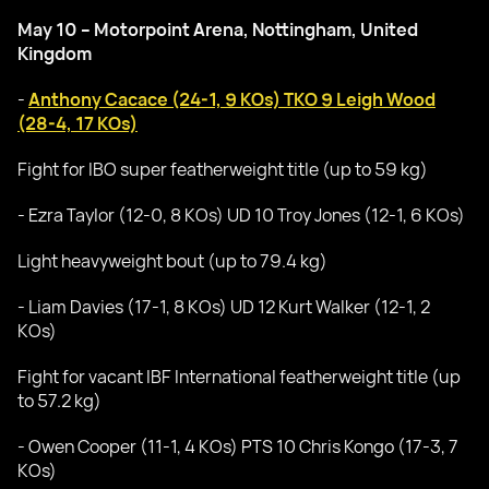
May 10 – Motorpoint Arena, Nottingham, United
Kingdom
-
Anthony Cacace (24-1, 9 KOs) TKO 9 Leigh Wood
(28-4, 17 KOs)
Fight for IBO super featherweight title (up to 59 kg)
- Ezra Taylor (12-0, 8 KOs) UD 10 Troy Jones (12-1, 6 KOs)
Light heavyweight bout (up to 79.4 kg)
- Liam Davies (17-1, 8 KOs) UD 12 Kurt Walker (12-1, 2
KOs)
Fight for vacant IBF International featherweight title (up
to 57.2 kg)
- Owen Cooper (11-1, 4 KOs) PTS 10 Chris Kongo (17-3, 7
KOs)