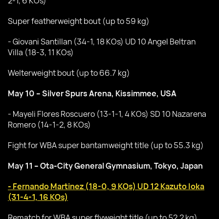
2-1, 6 KOs)
Super featherweight bout (up to 59 kg)
- Giovani Santillan (34-1, 18 KOs) UD 10 Angel Beltran
Villa (18-3, 11 KOs)
Welterweight bout (up to 66.7 kg)
May 10 – Silver Spurs Arena, Kissimmee, USA
- Mayeli Flores Roscuero (13-1-1, 4 KOs) SD 10 Nazarena
Romero (14-1-2, 8 KOs)
Fight for WBA super bantamweight title (up to 55.3 kg)
May 11 – Ota-City General Gymnasium, Tokyo, Japan
- Fernando Martinez (18-0, 9 KOs) UD 12 Kazuto Ioka
(31-4-1, 16 KOs)
Rematch for WBA super flyweight title (up to 52.2 kg)