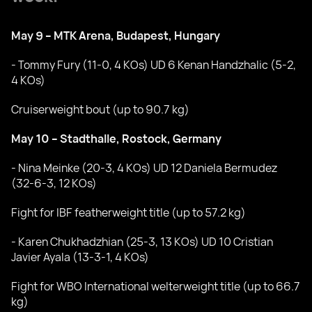
May 9 – MTK Arena, Budapest, Hungary
- Tommy Fury (11-0, 4 KOs) UD 6 Kenan Handzhalic (5-2,
4 KOs)
Cruiserweight bout (up to 90.7 kg)
May 10 – Stadthalle, Rostock, Germany
- Nina Meinke (20-3, 4 KOs) UD 12 Daniela Bermudez
(32-6-3, 12 KOs)
Fight for IBF featherweight title (up to 57.2 kg)
- Karen Chukhadzhian (25-3, 13 KOs) UD 10 Cristian
Javier Ayala (13-3-1, 4 KOs)
Fight for WBO International welterweight title (up to 66.7
kg)