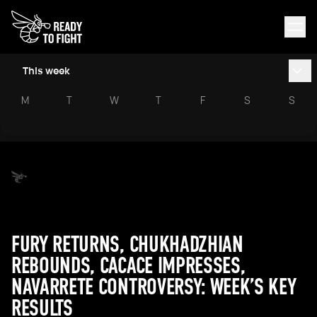
This week
M
T
W
T
F
S
S
FURY RETURNS, CHUKHADZHIAN
REBOUNDS, CACACE IMPRESSES,
NAVARRETE CONTROVERSY: WEEK’S KEY
RESULTS