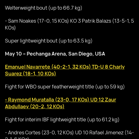
Welterweight bout (up to 66.7 kg)
- Sam Noakes (17-0, 15 KOs) KO 3 Patrik Balazs (13-5-1, 5
KOs)
Super lightweight bout (up to 63.5 kg)
May 10 – Pechanga Arena, San Diego, USA
Emanuel Navarrete (40-2-1, 32 KOs) TD-U 8 Charly
Suarez (18-1, 10 KOs)
Fight for WBO super featherweight title (up to 59 kg)
- Raymond Muratalla (23-0, 17 KOs) UD 12 Zaur
Abdullaev (20-2, 12 KOs)
Fight for interim IBF lightweight title (up to 61.2 kg)
- Andres Cortes (23-0, 12 KOs) UD 10 Rafael Jimenez (14-