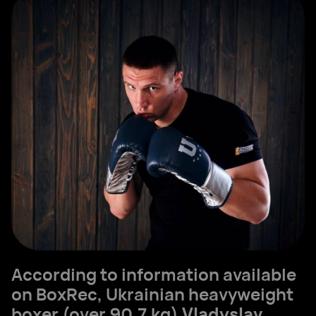
According to information available
on BoxRec, Ukrainian heavyweight
boxer (over 90.7 kg)
Vladyslav