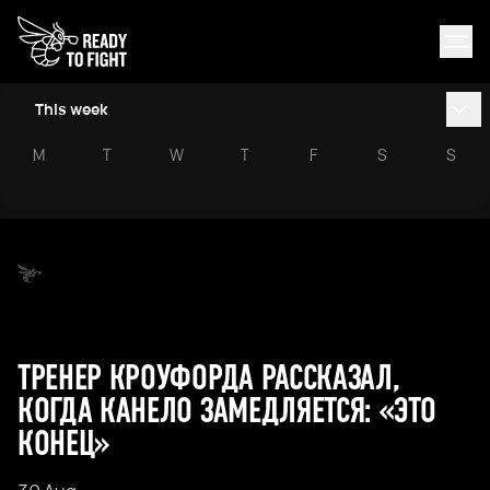
This week
M
T
W
T
F
S
S
ТРЕНЕР КРОУФОРДА РАССКАЗАЛ,
КОГДА КАНЕЛО ЗАМЕДЛЯЕТСЯ: «ЭТО
КОНЕЦ»