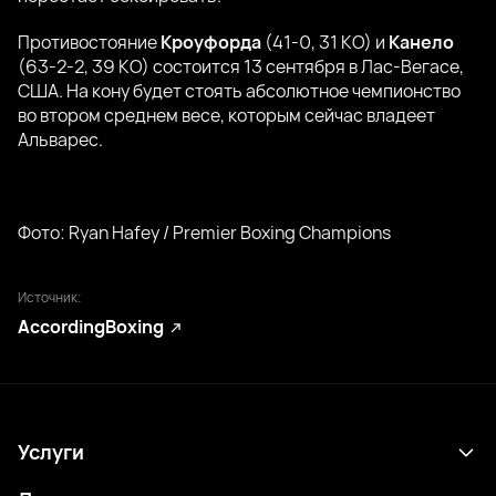
Противостояние
Кроуфорда
(41-0, 31 КО) и
Канело
(63-2-2, 39 КО) состоится 13 сентября в Лас-Вегасе,
США. На кону будет стоять абсолютное чемпионство
во втором среднем весе, которым сейчас владеет
Альварес.
Фото: Ryan Hafey / Premier Boxing Champions
Источник:
AccordingBoxing
Услуги