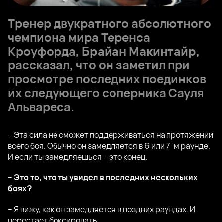
Тренер двукратного абсолютного
чемпиона мира Теренса
Кроуфорда,
Брайан Макинтайр,
рассказал, что он заметил при
просмотре последних поединков
их следующего соперника Сауля
Альвареса.
– Эта сила не сможет поддерживаться на протяжении
всего боя. Обычно он замедляется в 6 или 7-м раунде.
И если ты замедляешься – это конец.
– Это то, что ты увидел в последних нескольких
боях?
– Я вижу, как он замедляется в поздних раундах. И
перестает боксировать.