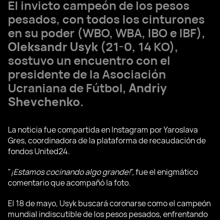
El invicto campeón de los pesos
pesados, con todos los cinturones
en su poder (WBO, WBA, IBO e IBF),
Oleksandr Usyk
(21-0, 14 KO),
sostuvo un encuentro con el
presidente de la Asociación
Ucraniana de Fútbol,
Andriy
Shevchenko
.
La noticia fue compartida en Instagram por Yaroslava
Gres, coordinadora de la plataforma de recaudación de
fondos United24.
"
¡Estamos cocinando algo grande!
", fue el enigmático
comentario que acompañó la foto.
El 18 de mayo, Usyk buscará coronarse como el campeón
mundial indiscutible de los pesos pesados, enfrentando