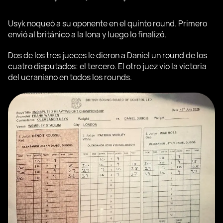
Usyk noqueó a su oponente en el quinto round. Primero
envió al británico a la lona y luego lo finalizó.
Dos de los tres jueces le dieron a Daniel un round de los
cuatro disputados: el tercero. El otro juez vio la victoria
del ucraniano en todos los rounds.