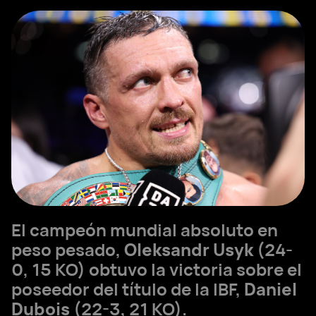
El campeón mundial absoluto en
peso pesado,
Oleksandr Usyk
(24-
0, 15 KO) obtuvo la victoria sobre el
poseedor del título de la IBF,
Daniel
Dubois
(22-3, 21 KO).