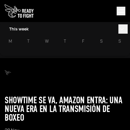
This week
M
T
W
T
F
S
S
SHOWTIME SE VA, AMAZON ENTRA: UNA
NUEVA ERA EN LA TRANSMISIÓN DE
BOXEO