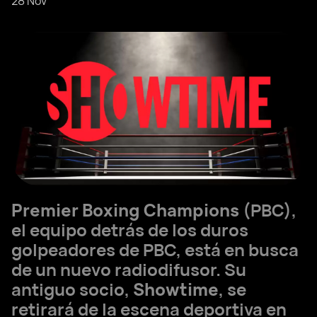
28 Nov
Premier Boxing Champions
(PBC),
el equipo detrás de los duros
golpeadores de PBC, está en busca
de un nuevo radiodifusor. Su
antiguo socio,
Showtime
, se
retirará de la escena deportiva en