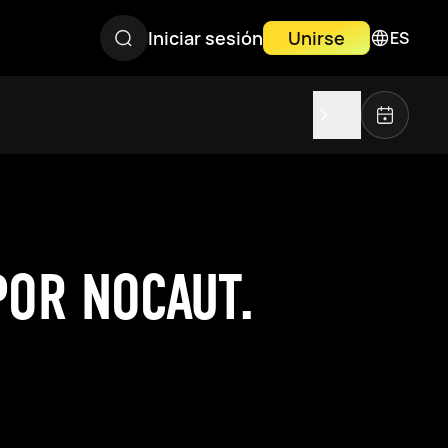
Iniciar sesión
Unirse
ES
POR NOCAUT.