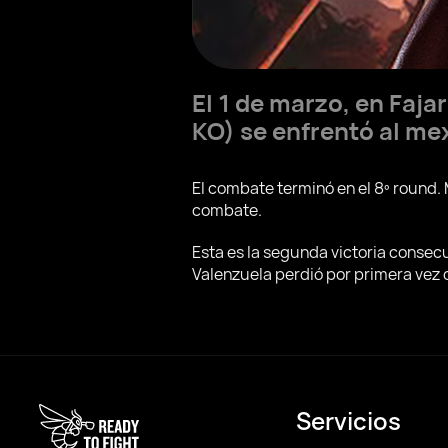
El 1 de marzo, en Faja
KO) se enfrentó al m
El combate terminó en el 8º round. 
combate.
Esta es la segunda victoria consec
Valenzuela perdió por primera vez 
Servicios