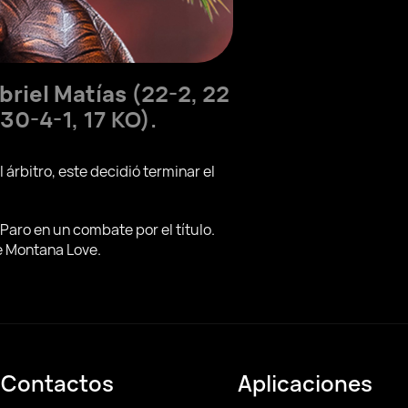
briel Matías
(22-2, 22
30-4-1, 17 KO).
 árbitro, este decidió terminar el
Paro en un combate por el título.
e Montana Love.
Contactos
Aplicaciones