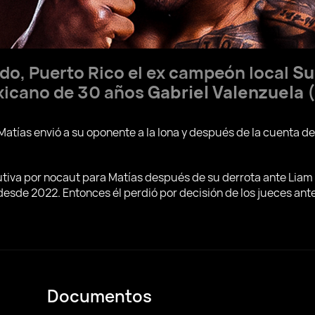
rdo, Puerto Rico el ex campeón local
Su
exicano de 30 años
Gabriel Valenzuela
(
Matías envió a su oponente a la lona y después de la cuenta del
utiva por nocaut para Matías después de su derrota ante Liam 
desde 2022. Entonces él perdió por decisión de los jueces ant
Documentos