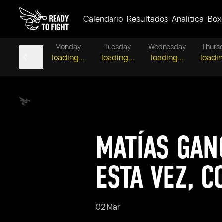
Calendario
Resultados
Analítica
Box
Monday
Tuesday
Wednesday
Thurs
loading...
loading...
loading...
loadin
MATÍAS GAN
ESTA VEZ, 
02 Mar