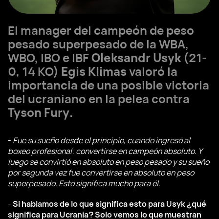
El manager del campeón de peso
pesado superpesado de la WBA,
WBO, IBO e IBF
Oleksandr Usyk
(21-
0, 14 KO)
Egis Klimas
valoró la
importancia de una posible victoria
del ucraniano en la pelea contra
Tyson Fury
.
-
Fue su sueño desde el principio, cuando ingresó al
boxeo profesional: convertirse en campeón absoluto. Y
luego se convirtió en absoluto en peso pesado y su sueño
por segunda vez fue convertirse en absoluto en peso
superpesado. Esto significa mucho para él.
-
Si hablamos de lo que significa esto para Usyk ¿qué
significa para Ucrania? Solo vemos lo que muestran