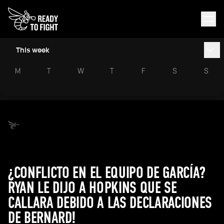
This week
M
T
W
T
F
S
S
¿CONFLICTO EN EL EQUIPO DE GARCÍA?
RYAN LE DIJO A HOPKINS QUE SE
CALLARA DEBIDO A LAS DECLARACIONES
DE BERNARD!