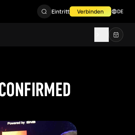
Eintritt
Verbinden
DE
S CONFIRMED