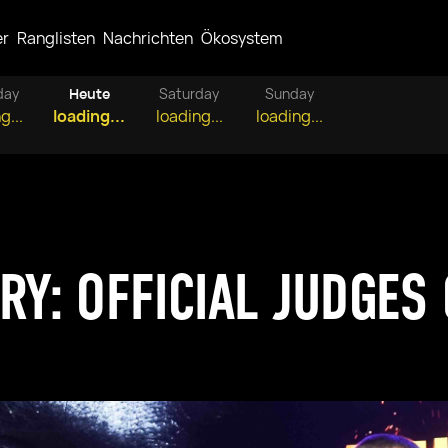
er
Ranglisten
Nachrichten
Ökosystem
day
Heute
Saturday
Sunday
g...
loading...
loading...
loading...
URY: OFFICIAL JUDGE