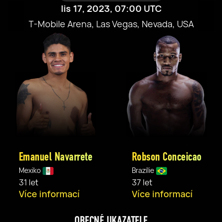
lis 17, 2023, 07:00 UTC
T-Mobile Arena, Las Vegas, Nevada, USA
Emanuel Navarrete
Robson Conceicao
Mexiko
Brazílie
31 let
37 let
Více informací
Více informací
OBECNÉ UKAZATELE