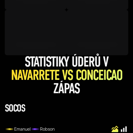
STATISTIKY ÚDERŮ V
NAVARRETE VS CONCEICAO
ZÁPAS
SOCOS
Emanuel
Robson