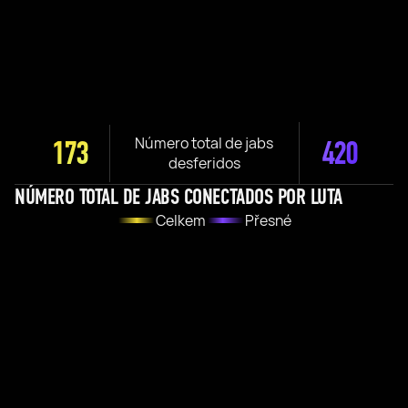
Número total de jabs
173
420
desferidos
NÚMERO TOTAL DE JABS CONECTADOS POR LUTA
Celkem
Přesné