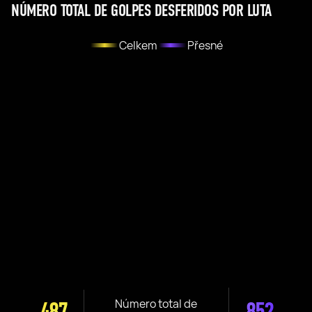
NÚMERO TOTAL DE GOLPES DESFERIDOS POR LUTA
Celkem
Přesné
Número total de
487
852