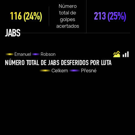
Número
total de
116
(24%)
213
(25%)
golpes
acertados
JABS
Emanuel
Robson
NÚMERO TOTAL DE JABS DESFERIDOS POR LUTA
Celkem
Přesné