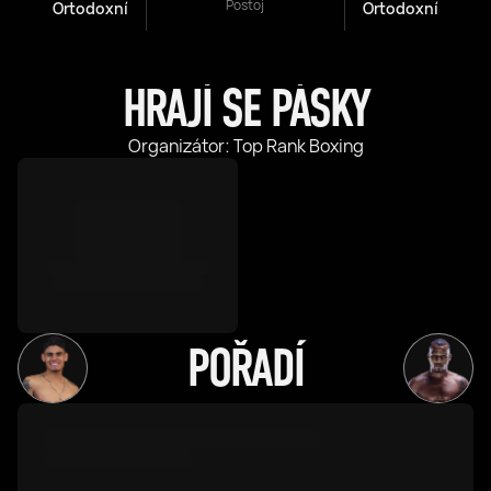
Postoj
Ortodoxní
Ortodoxní
HRAJÍ SE PÁSKY
Organizátor: Top Rank Boxing
POŘADÍ