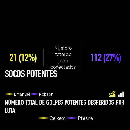
Número
total de
21
(12%)
112
(27%)
jabs
conectados
SOCOS POTENTES
Emanuel
Robson
NÚMERO TOTAL DE GOLPES POTENTES DESFERIDOS POR
LUTA
Celkem
Přesné