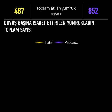
Toplam atılan yumruk
487
852
sayısı
DÖVÜŞ BAŞINA ISABET ETTIRILEN YUMRUKLARIN
TOPLAM SAYISI
Total
Preciso