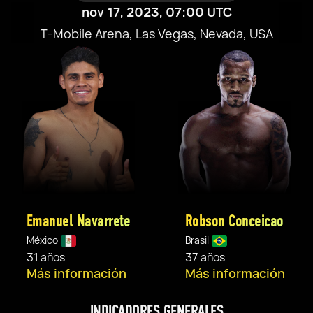
nov 17, 2023, 07:00 UTC
T-Mobile Arena, Las Vegas, Nevada, USA
Emanuel Navarrete
Robson Conceicao
México
Brasil
31 años
37 años
Más información
Más información
INDICADORES GENERALES