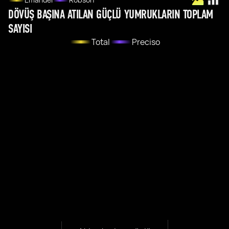
DÖVÜŞ BAŞINA ATILAN GÜÇLÜ YUMRUKLARIN TOPLAM
SAYISI
Total
Preciso