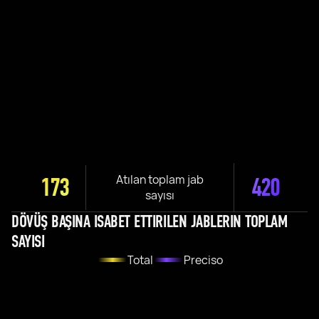
Atılan toplam jab
173
420
sayısı
DÖVÜŞ BAŞINA ISABET ETTIRILEN JABLERIN TOPLAM
SAYISI
Total
Preciso