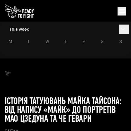
This week
M
T
W
T
F
S
S
ІСТОРІЯ ТАТУЮВАНЬ МАЙКА ТАЙСОНА:
ВІД НАПИСУ «МАЙК» ДО ПОРТРЕТІВ
МАО ЦЗЕДУНА ТА ЧЕ ГЕВАРИ