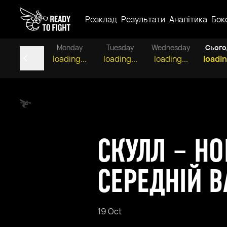
Розклад
Результати
Аналітика
Бок
Monday
Tuesday
Wednesday
Сього
loading...
loading...
loading...
loadin
СКУЛЛ – НО
СЕРЕДНІЙ В
19 Oct