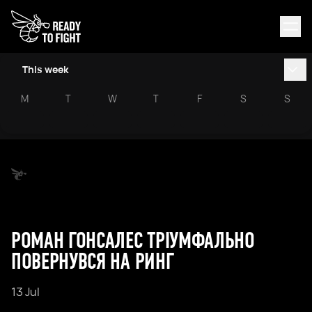
This week
M
T
W
T
F
S
S
РОМАН ГОНСАЛЕС ТРІУМФАЛЬНО
ПОВЕРНУВСЯ НА РИНГ
13 Jul