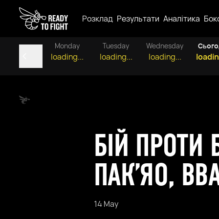
Розклад
Результати
Аналітика
Бок
Monday
Tuesday
Wednesday
Сього
loading...
loading...
loading...
loadin
БІЙ ПРОТИ 
ПАК’ЯО, ВВ
14 May