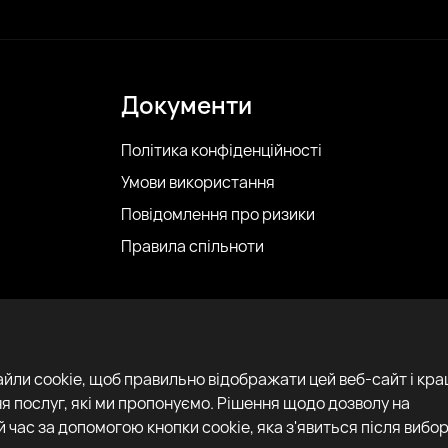
Документи
Політика конфіденційності
Умови використання
Повідомлення про ризики
Правила спільноти
айли cookie, щоб правильно відображати цей веб-сайт і кр
я послуг, які ми пропонуємо. Рішення щодо дозволу на
 час за допомогою кнопки cookie, яка з'явиться після вибор