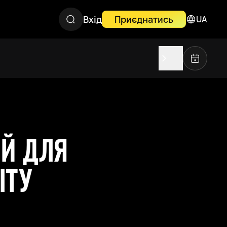
Вхід
Приєднатись
UA
ИЙ ДЛЯ
ІТУ