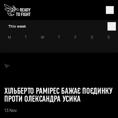
This week
M
T
W
T
F
S
S
ХІЛЬБЕРТО РАМІРЕС БАЖАЄ ПОЄДИНКУ
ПРОТИ ОЛЕКСАНДРА УСИКА
13 Nov