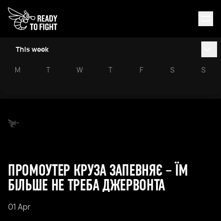
This week
M
T
W
T
F
S
S
ПРОМОУТЕР КРУЗА ЗАПЕВНЯЄ – ЇМ
БІЛЬШЕ НЕ ТРЕБА ДЖЕРВОНТА
01 Apr