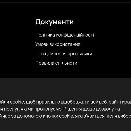
Документи
Політика конфіденційності
Умови використання
Повідомлення про ризики
Правила спільноти
айли cookie, щоб правильно відображати цей веб-сайт і кр
я послуг, які ми пропонуємо. Рішення щодо дозволу на
 час за допомогою кнопки cookie, яка з'явиться після вибор
Copyright 2022–2025 © All rights reserved