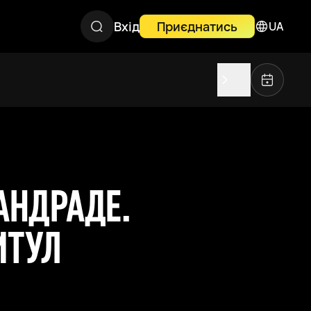
Вхід
Приєднатись
UA
АНДРАДЕ.
ИТУЛ