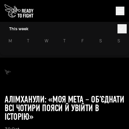
This week
M
T
W
T
F
S
S
АЛІМХАНУЛИ: «МОЯ МЕТА – ОБ’ЄДНАТИ
ВСІ ЧОТИРИ ПОЯСИ Й УВІЙТИ В
ІСТОРІЮ»