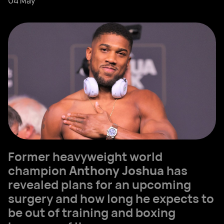
04 May
Former heavyweight world
champion
Anthony Joshua
has
revealed plans for an upcoming
surgery and how long he expects to
be out of training and boxing