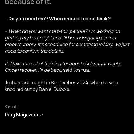
because of it.
– Do you need me? When should I come back?
– When do you want me back, people? I’m working on
getting my body right and I’ll be undergoing a minor
elbow surgery. It’s scheduled for sometime in May, we just
need to confirm the details.
It’ll take me out of training for about six to eight weeks.
Once I recover, I’ll be back,
said Joshua.
Joshua last fought in September 2024, when he was
knocked out by Daniel Dubois.
Kaynak:
Ring Magazine