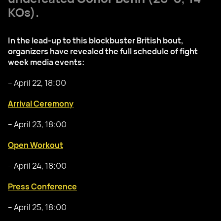
KOs).
In the lead-up to this blockbuster British bout,
organizers have revealed the full schedule of fight
week media events:
– April 22, 18:00
Arrival Ceremony
– April 23, 18:00
Open Workout
– April 24, 18:00
Press Conference
– April 25, 18:00