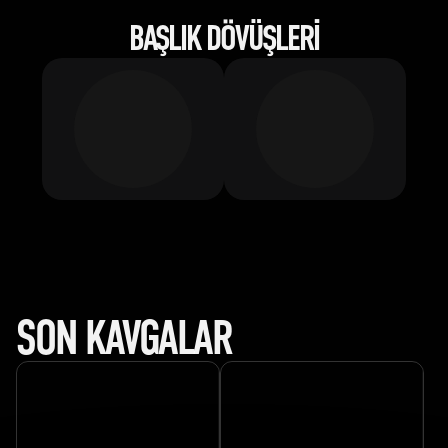
BAŞLIK DÖVÜŞLERI
SON KAVGALAR