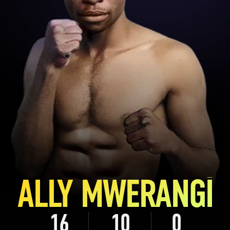
ALLY MWERANGI
16
10
0