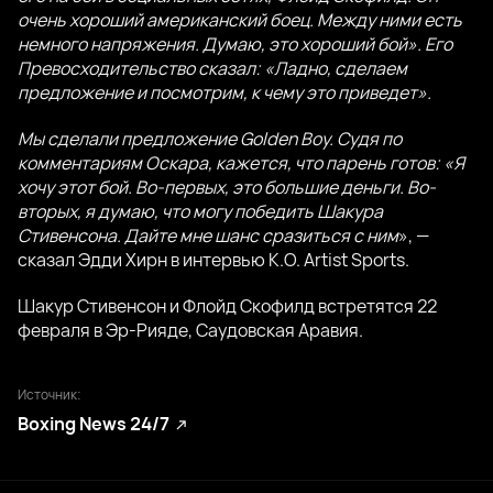
очень хороший американский боец. Между ними есть
немного напряжения. Думаю, это хороший бой». Его
Превосходительство сказал: «Ладно, сделаем
предложение и посмотрим, к чему это приведет».
Мы сделали предложение Golden Boy. Судя по
комментариям Оскара, кажется, что парень готов: «Я
хочу этот бой. Во-первых, это большие деньги. Во-
вторых, я думаю, что могу победить Шакура
Стивенсона. Дайте мне шанс сразиться с ним
», —
сказал Эдди Хирн в интервью K.O. Artist Sports.
Шакур Стивенсон и Флойд Скофилд встретятся 22
февраля в Эр-Рияде, Саудовская Аравия.
Источник:
Boxing News 24/7