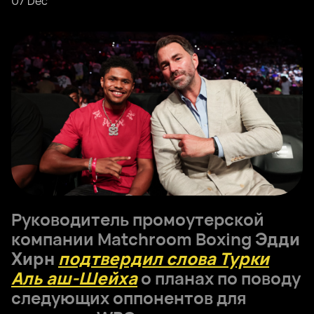
07 Dec
Руководитель промоутерской
компании Matchroom Boxing
Эдди
Хирн
подтвердил слова Турки
Аль аш-Шейха
о планах по поводу
следующих оппонентов для