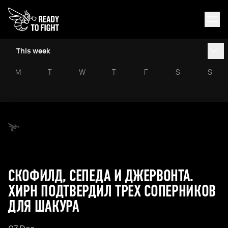
This week
M
T
W
T
F
S
S
СКОФИЛД, СЕПЕДА И ДЖЕРВОНТА.
ХИРН ПОДТВЕРДИЛ ТРЕХ СОПЕРНИКОВ
ДЛЯ ШАКУРА