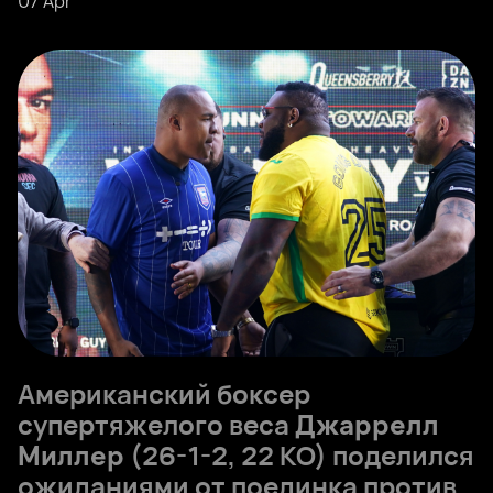
07 Apr
Американский боксер
супертяжелого веса
Джаррелл
Миллер
(26-1-2, 22 КО) поделился
ожиданиями от поединка против