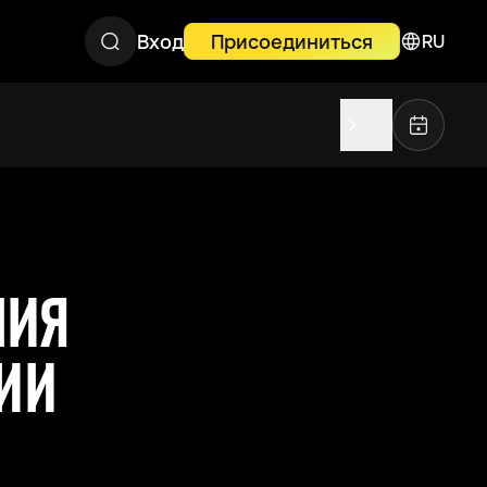
Вход
Присоединиться
RU
ЛИЯ
ИИ