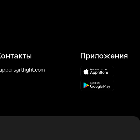
Контакты
Приложения
upport@rtfight.com