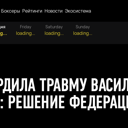
Боксеры
Рейтинги
Новости
Экосистема
дня
Friday
Saturday
Sunday
g...
loading...
loading...
loading...
ЕРДИЛА ТРАВМУ ВАСИ
: РЕШЕНИЕ ФЕДЕРАЦ