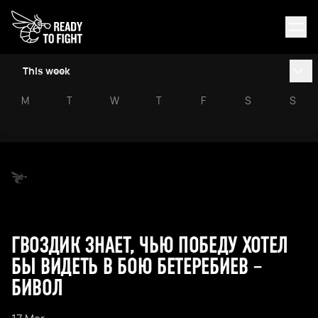
This week
M
T
W
T
F
S
S
ГВОЗДИК ЗНАЕТ, ЧЬЮ ПОБЕДУ ХОТЕЛ
БЫ ВИДЕТЬ В БОЮ БЕТЕРЕБИЕВ –
БИВОЛ