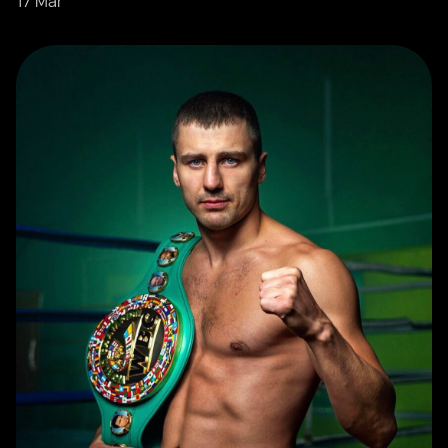
17 Mar