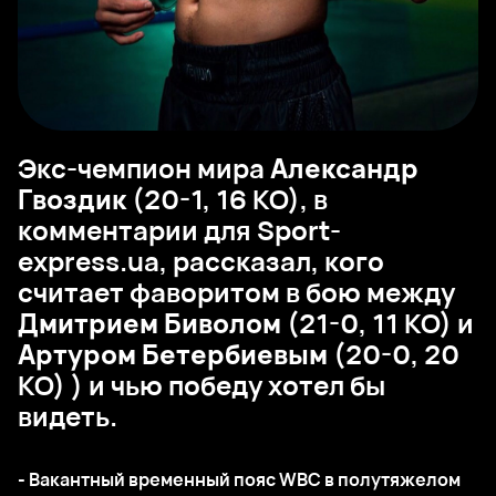
Экс-чемпион мира
Александр
Гвоздик
(20-1, 16 КО), в
комментарии для Sport-
express.ua, рассказал, кого
считает фаворитом в бою между
Дмитрием Биволом
(21-0, 11 КО) и
Артуром Бетербиевым
(20-0, 20
КО) ) и чью победу хотел бы
видеть.
- Вакантный временный пояс WBC в полутяжелом