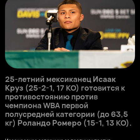
25-летний мексиканец
Исаак
Круз
(25-2-1, 17 КО) готовится к
противостоянию против
чемпиона WBA первой
полусредней категории (до 63,5
кг)
Роландо Ромеро
(15-1, 13 КО).