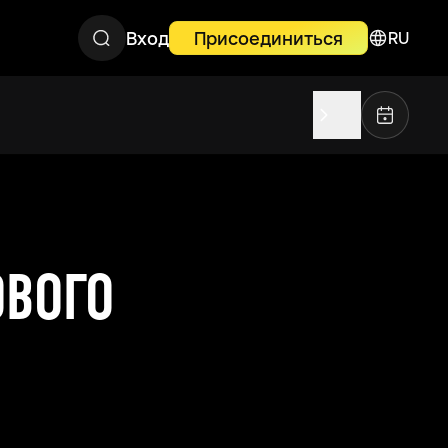
Вход
Присоединиться
RU
ОВОГО