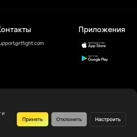
Контакты
Приложения
upport@rtfight.com
 и
Принять
Отклонить
Настроить