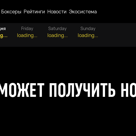
Боксеры
Рейтинги
Новости
Экосистема
дня
Friday
Saturday
Sunday
g...
loading...
loading...
loading...
МОЖЕТ ПОЛУЧИТЬ Н