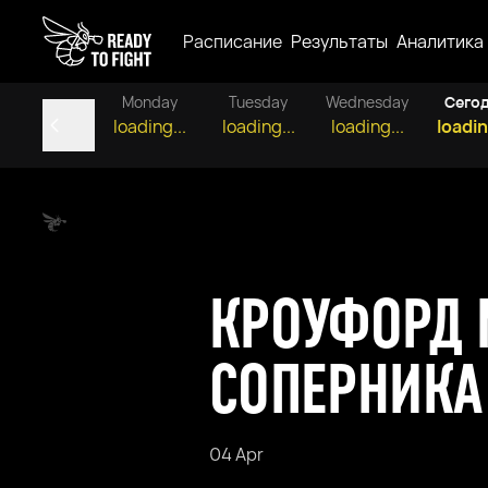
Расписание
Результаты
Аналитика
Monday
Tuesday
Wednesday
Сего
loading...
loading...
loading...
loadin
КРОУФОРД 
СОПЕРНИКА
04 Apr