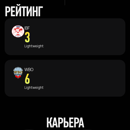
РЕЙТИНГ
IBF
3
Lightweight
WBO
6
Lightweight
КАРЬЕРА