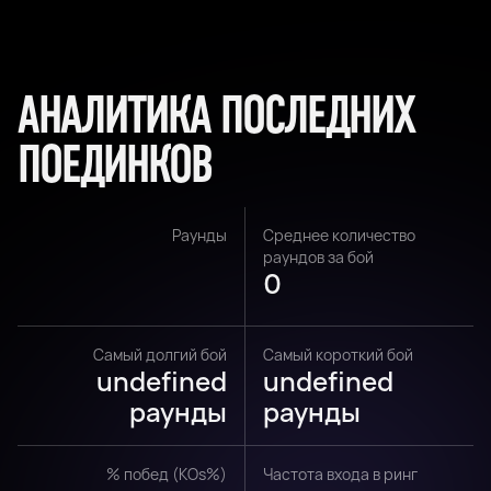
АНАЛИТИКА ПОСЛЕДНИХ
ПОЕДИНКОВ
Раунды
Среднее количество
раундов за бой
0
Самый долгий бой
Самый короткий бой
undefined
undefined
раунды
раунды
% побед (KOs%)
Частота входа в ринг