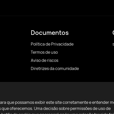
Documentos
Política de Privacidade
Termos de uso
Aviso de riscos
Diretrizes da comunidade
para que possamos exibir este site corretamente e entender m
ços que oferecemos. Uma decisão sobre permissões de uso de