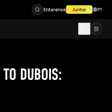
Enterence
Juntar
PT
 TO DUBOIS: