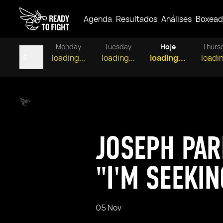
Agenda
Resultados
Análises
Boxead
Monday
Tuesday
Hoje
Thurs
loading...
loading...
loading...
loadin
JOSEPH PAR
"I'M SEEKI
05 Nov