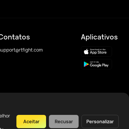
Contatos
Aplicativos
support@rtfight.com
elhor
Aceitar
Recusar
Personalizar