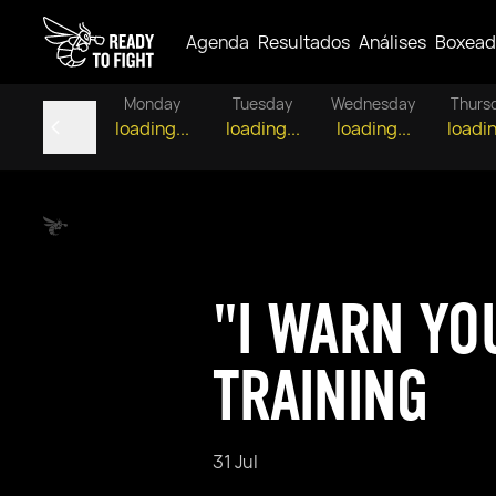
Agenda
Resultados
Análises
Boxead
Monday
Tuesday
Wednesday
Thurs
loading...
loading...
loading...
loadin
"I WARN YO
TRAINING
31 Jul