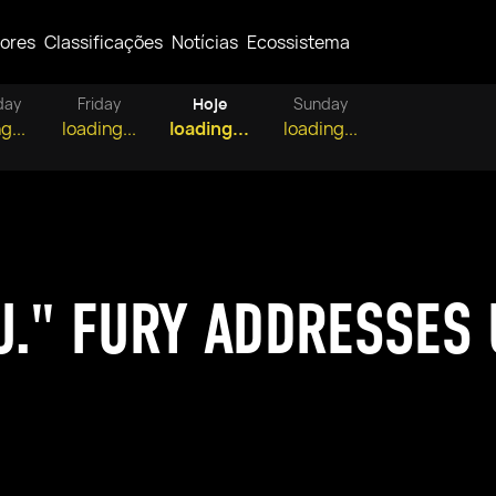
ores
Classificações
Notícias
Ecossistema
day
Friday
Hoje
Sunday
g...
loading...
loading...
loading...
U." FURY ADDRESSES