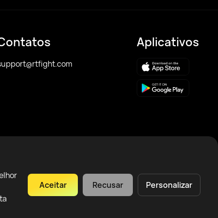
Contatos
Aplicativos
support@rtfight.com
elhor
Aceitar
Recusar
Personalizar
ta