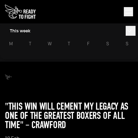
This week
M
T
W
T
F
S
S
"THIS WIN WILL CEMENT MY LEGACY AS
ONE OF THE GREATEST BOXERS OF ALL
TIME" – CRAWFORD