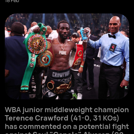
18 Feb
WBA junior middleweight champion
Terence Crawford
(41-0, 31 KOs)
has commented on a potential fight